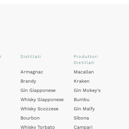
i
Distillati
Produttori
Distillati
Armagnac
Macallan
Brandy
Kraken
Gin Giapponese
Gin Mokey's
Whisky Giapponese
Bumbu
Whisky Scozzese
Gin Malfy
Bourbon
Sibona
Whisky Torbato
Campari