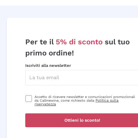
Per te il
5% di sconto
sul tuo
primo ordine!
Iscriviti alla newsletter
Accetto di ricevere newsletter e comunicazioni promozionali
Politica sulla
da Callmewine, come richiesto dalla
riservatezza
Ottieni lo sconto!