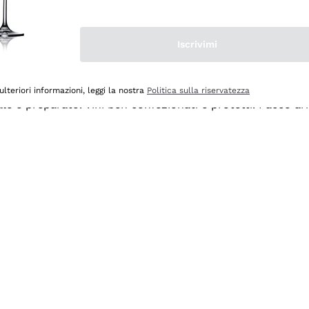
Iscrivimi
ulteriori informazioni, leggi la nostra
Politica sulla riservatezza
ale e preparato. Vini ben confezionati e protetti. Pacco a