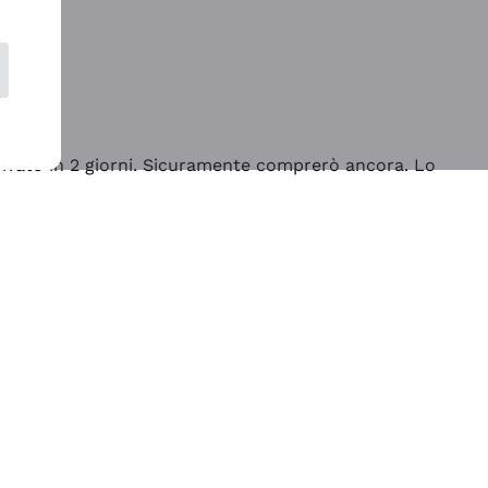
rrivato in 2 giorni. Sicuramente comprerò ancora. Lo