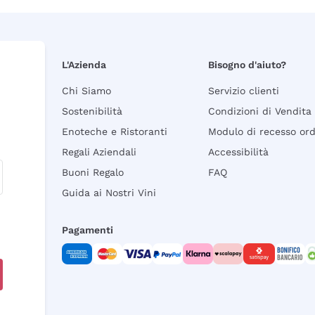
L'Azienda
Bisogno d'aiuto?
Chi Siamo
Servizio clienti
Sostenibilità
Condizioni di Vendita
Enoteche e Ristoranti
Modulo di recesso or
Regali Aziendali
Accessibilità
Buoni Regalo
FAQ
Guida ai Nostri Vini
Pagamenti