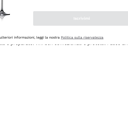
Iscrivimi
ulteriori informazioni, leggi la nostra
Politica sulla riservatezza
ale e preparato. Vini ben confezionati e protetti. Pacco a