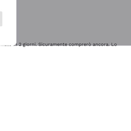
rrivato in 2 giorni. Sicuramente comprerò ancora. Lo