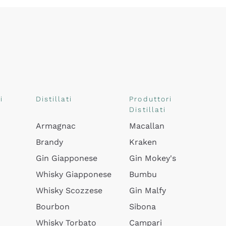
i
Distillati
Produttori
Distillati
Armagnac
Macallan
Brandy
Kraken
Gin Giapponese
Gin Mokey's
Whisky Giapponese
Bumbu
Whisky Scozzese
Gin Malfy
Bourbon
Sibona
Whisky Torbato
Campari