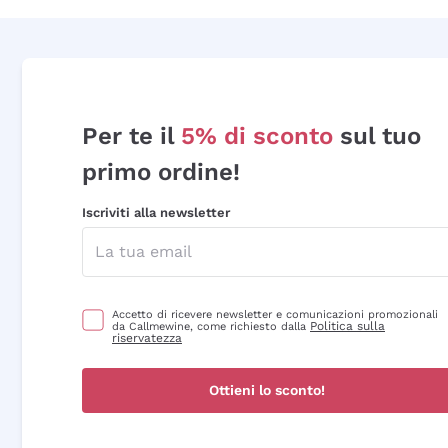
Per te il
5% di sconto
sul tuo
primo ordine!
Iscriviti alla newsletter
Accetto di ricevere newsletter e comunicazioni promozionali
Politica sulla
da Callmewine, come richiesto dalla
riservatezza
Ottieni lo sconto!