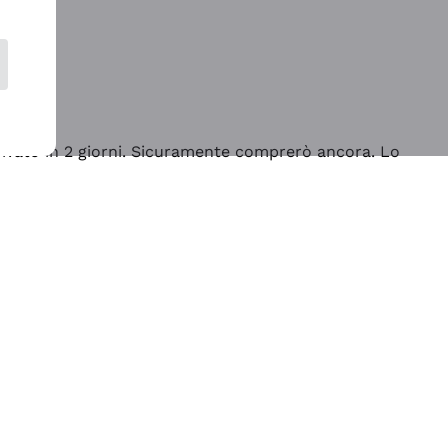
rrivato in 2 giorni. Sicuramente comprerò ancora. Lo