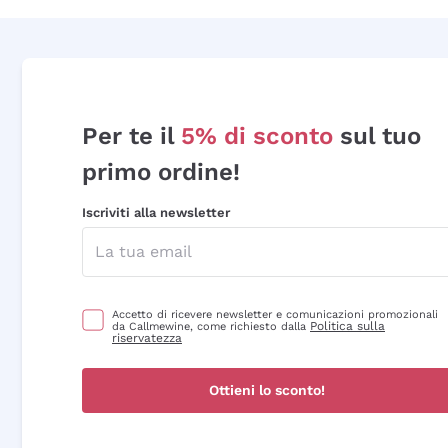
Per te il
5% di sconto
sul tuo
primo ordine!
Iscriviti alla newsletter
Accetto di ricevere newsletter e comunicazioni promozionali
Politica sulla
da Callmewine, come richiesto dalla
riservatezza
Ottieni lo sconto!