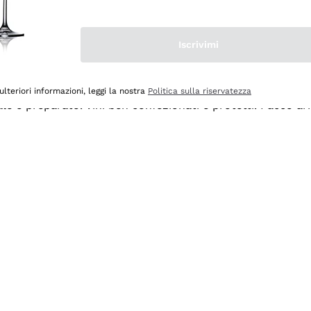
Iscrivimi
ulteriori informazioni, leggi la nostra
Politica sulla riservatezza
ale e preparato. Vini ben confezionati e protetti. Pacco a