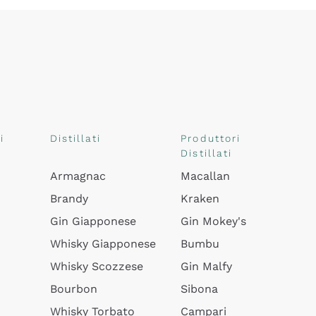
i
Distillati
Produttori
Distillati
Armagnac
Macallan
Brandy
Kraken
Gin Giapponese
Gin Mokey's
Whisky Giapponese
Bumbu
Whisky Scozzese
Gin Malfy
Bourbon
Sibona
Whisky Torbato
Campari