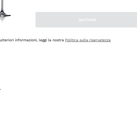
na e lo consiglio! 👍
Iscrivimi
ulteriori informazioni, leggi la nostra
Politica sulla riservatezza
.