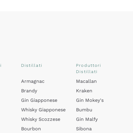
i
Distillati
Produttori
Distillati
Armagnac
Macallan
Brandy
Kraken
Gin Giapponese
Gin Mokey's
Whisky Giapponese
Bumbu
Whisky Scozzese
Gin Malfy
Bourbon
Sibona