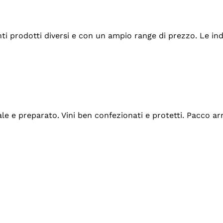
tanti prodotti diversi e con un ampio range di prezzo. Le 
ale e preparato. Vini ben confezionati e protetti. Pacco a