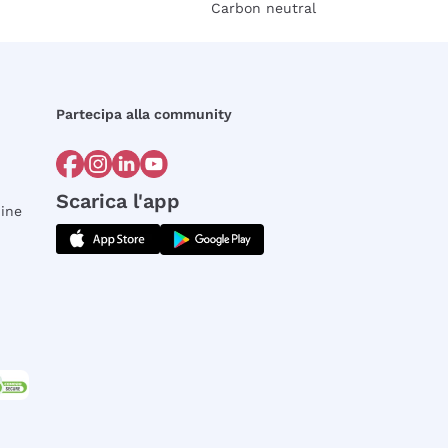
Carbon neutral
Partecipa alla community
Scarica l'app
dine