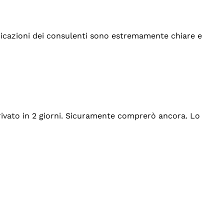
indicazioni dei consulenti sono estremamente chiare e
rrivato in 2 giorni. Sicuramente comprerò ancora. Lo