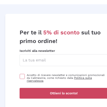
Per te il
5% di sconto
sul tuo
primo ordine!
Iscriviti alla newsletter
Accetto di ricevere newsletter e comunicazioni promozionali
Politica sulla
da Callmewine, come richiesto dalla
riservatezza
Ottieni lo sconto!