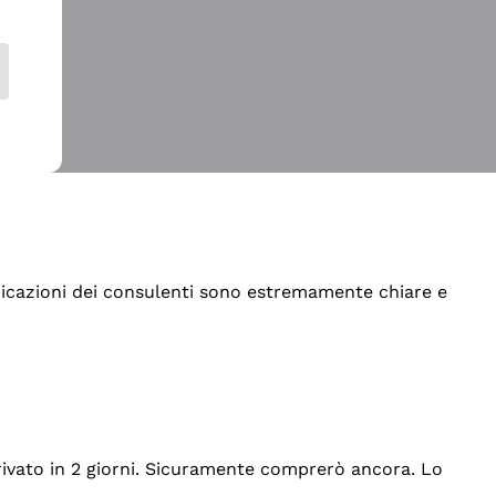
indicazioni dei consulenti sono estremamente chiare e
rrivato in 2 giorni. Sicuramente comprerò ancora. Lo