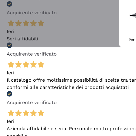
Acquirente verificato
Ieri
Seri affidabili
Per 
Acquirente verificato
Ieri
Il catalogo offre moltissime possibilità di scelta tra 
conformi alle caratteristiche dei prodotti acquistati
Acquirente verificato
Ieri
Azienda affidabile e seria. Personale molto profession
consiglio