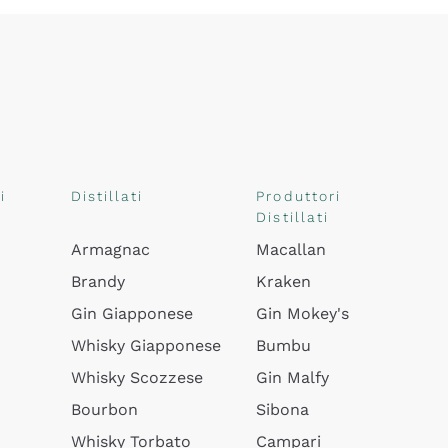
i
Distillati
Produttori
Distillati
Armagnac
Macallan
Brandy
Kraken
Gin Giapponese
Gin Mokey's
Whisky Giapponese
Bumbu
Whisky Scozzese
Gin Malfy
Bourbon
Sibona
Whisky Torbato
Campari