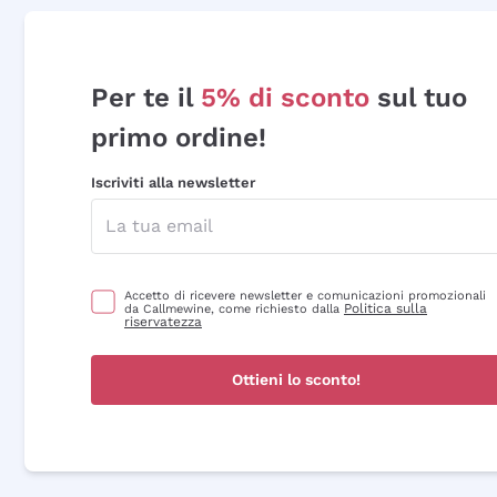
Per te il
5% di sconto
sul tuo
primo ordine!
Iscriviti alla newsletter
Accetto di ricevere newsletter e comunicazioni promozionali
Politica sulla
da Callmewine, come richiesto dalla
riservatezza
Ottieni lo sconto!