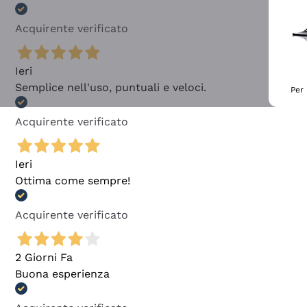
Acquirente verificato
Ieri
Semplice nell'uso, puntuali e veloci.
Per 
Acquirente verificato
Ieri
Ottima come sempre!
Acquirente verificato
2 Giorni Fa
Buona esperienza