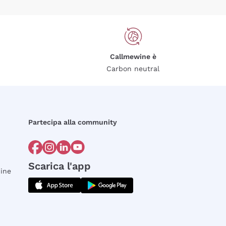
Callmewine è
Carbon neutral
Partecipa alla community
Scarica l'app
dine