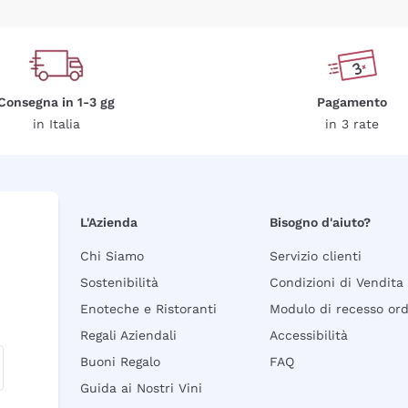
Consegna in 1-3 gg
Pagamento
in Italia
in 3 rate
L'Azienda
Bisogno d'aiuto?
Chi Siamo
Servizio clienti
Sostenibilità
Condizioni di Vendita
Enoteche e Ristoranti
Modulo di recesso or
Regali Aziendali
Accessibilità
Buoni Regalo
FAQ
Guida ai Nostri Vini