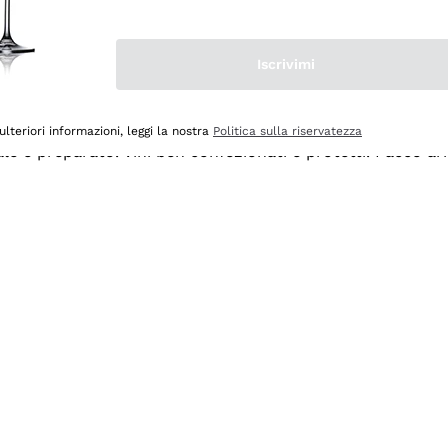
Iscrivimi
ulteriori informazioni, leggi la nostra
Politica sulla riservatezza
ale e preparato. Vini ben confezionati e protetti. Pacco a