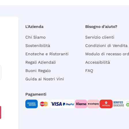
L'Azienda
Bisogno d'aiuto?
Chi Siamo
Servizio clienti
Sostenibilità
Condizioni di Vendita
Enoteche e Ristoranti
Modulo di recesso or
Regali Aziendali
Accessibilità
Buoni Regalo
FAQ
Guida ai Nostri Vini
Pagamenti