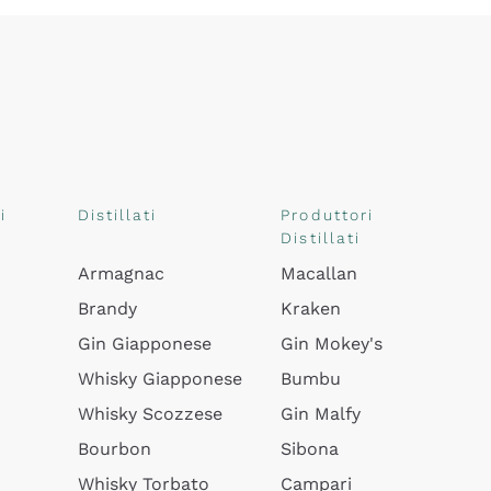
i
Distillati
Produttori
Distillati
Armagnac
Macallan
Brandy
Kraken
Gin Giapponese
Gin Mokey's
Whisky Giapponese
Bumbu
Whisky Scozzese
Gin Malfy
Bourbon
Sibona
Whisky Torbato
Campari