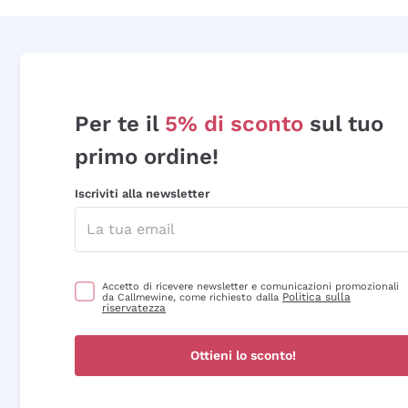
Per te il
5% di sconto
sul tuo
primo ordine!
Iscriviti alla newsletter
Accetto di ricevere newsletter e comunicazioni promozionali
Politica sulla
da Callmewine, come richiesto dalla
riservatezza
Ottieni lo sconto!