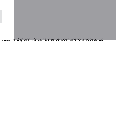
rrivato in 2 giorni. Sicuramente comprerò ancora. Lo