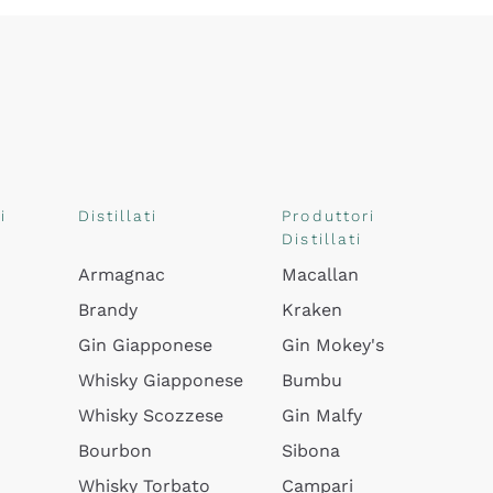
i
Distillati
Produttori
Distillati
Armagnac
Macallan
Brandy
Kraken
Gin Giapponese
Gin Mokey's
Whisky Giapponese
Bumbu
Whisky Scozzese
Gin Malfy
Bourbon
Sibona
Whisky Torbato
Campari