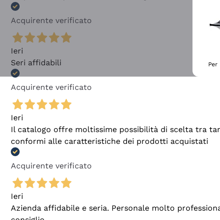
Acquirente verificato
Ieri
Seri affidabili
Per 
Acquirente verificato
Ieri
Il catalogo offre moltissime possibilità di scelta tra 
conformi alle caratteristiche dei prodotti acquistati
Acquirente verificato
Ieri
Azienda affidabile e seria. Personale molto profession
consiglio