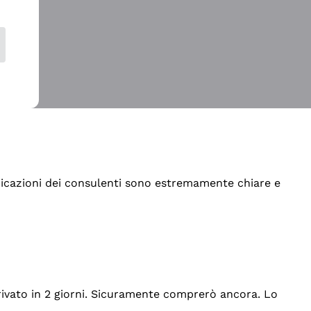
indicazioni dei consulenti sono estremamente chiare e
rrivato in 2 giorni. Sicuramente comprerò ancora. Lo