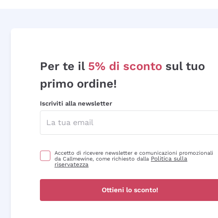
Per te il
5% di sconto
sul tuo
primo ordine!
Iscriviti alla newsletter
Accetto di ricevere newsletter e comunicazioni promozionali
Politica sulla
da Callmewine, come richiesto dalla
riservatezza
Ottieni lo sconto!