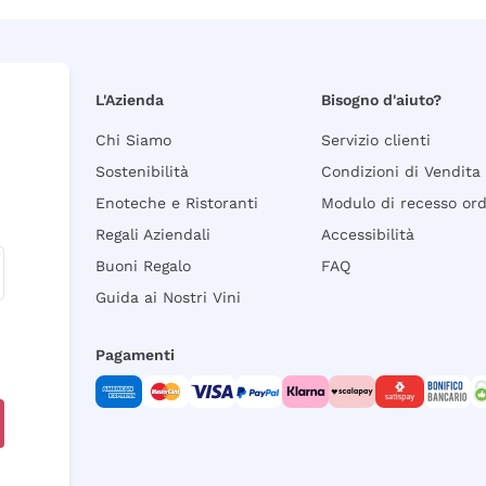
L'Azienda
Bisogno d'aiuto?
Chi Siamo
Servizio clienti
Sostenibilità
Condizioni di Vendita
Enoteche e Ristoranti
Modulo di recesso or
Regali Aziendali
Accessibilità
Buoni Regalo
FAQ
Guida ai Nostri Vini
Pagamenti