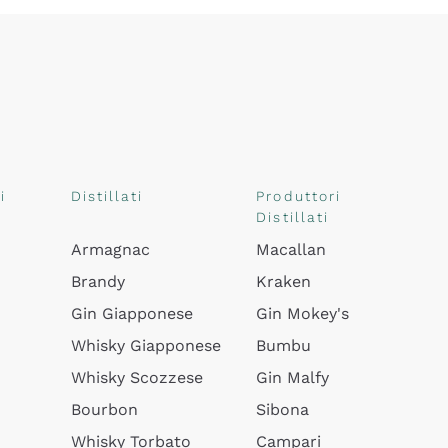
i
Distillati
Produttori
Distillati
Armagnac
Macallan
Brandy
Kraken
Gin Giapponese
Gin Mokey's
Whisky Giapponese
Bumbu
Whisky Scozzese
Gin Malfy
Bourbon
Sibona
Whisky Torbato
Campari