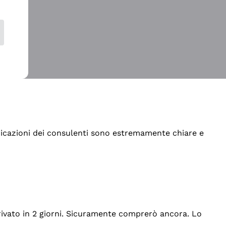
indicazioni dei consulenti sono estremamente chiare e
rrivato in 2 giorni. Sicuramente comprerò ancora. Lo