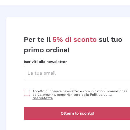
Per te il
5% di sconto
sul tuo
primo ordine!
Iscriviti alla newsletter
Accetto di ricevere newsletter e comunicazioni promozionali
Politica sulla
da Callmewine, come richiesto dalla
riservatezza
Ottieni lo sconto!