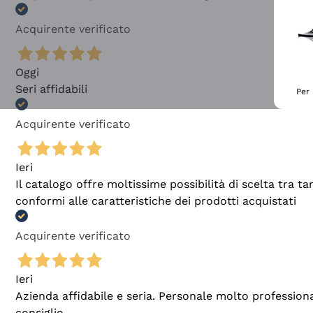
Acquirente verificato
Oggi
Seri affidabili
Per 
Acquirente verificato
Ieri
Il catalogo offre moltissime possibilità di scelta tra 
conformi alle caratteristiche dei prodotti acquistati
Acquirente verificato
Ieri
Azienda affidabile e seria. Personale molto profession
consiglio