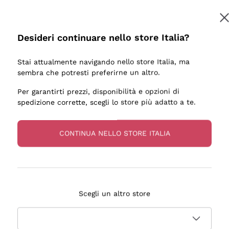
Desideri continuare nello store Italia?
Stai attualmente navigando nello store Italia, ma
sembra che potresti preferirne un altro.
Per garantirti prezzi, disponibilità e opzioni di
spedizione corrette, scegli lo store più adatto a te.
CONTINUA NELLO STORE ITALIA
Scegli un altro store