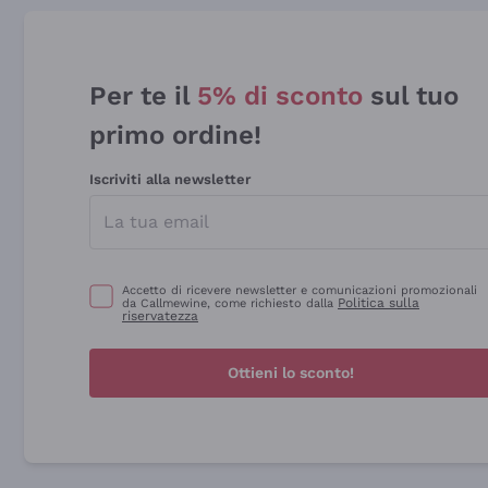
Per te il
5% di sconto
sul tuo
primo ordine!
Iscriviti alla newsletter
Accetto di ricevere newsletter e comunicazioni promozionali
Politica sulla
da Callmewine, come richiesto dalla
riservatezza
Ottieni lo sconto!