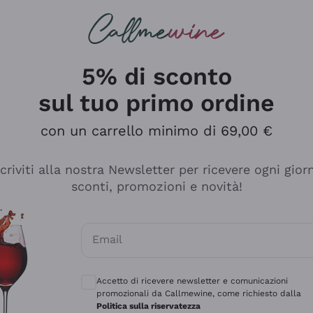
rcando
Champagne
Spumanti
Tutti i Vini
5% di sconto
sul tuo primo ordine
con un carrello minimo di 69,00 €
scriviti alla nostra Newsletter per ricevere ogni gior
sconti, promozioni e novità!
Email
Consensi opzionali per ricevere comunicaz
Accetto di ricevere newsletter e comunicazioni
promozionali da Callmewine, come richiesto dalla
sima
Politica sulla riservatezza