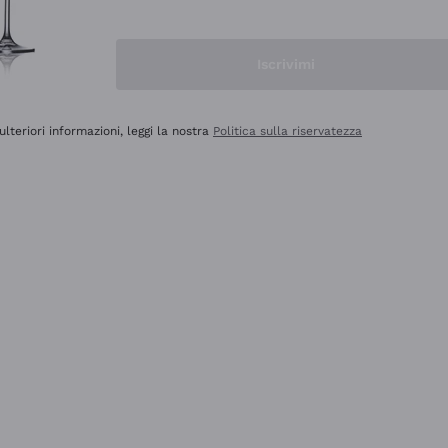
Iscrivimi
ulteriori informazioni, leggi la nostra
Politica sulla riservatezza