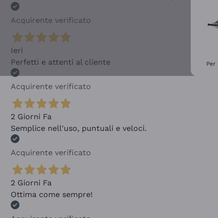
Acquirente verificato
Ieri
Perfetti e attenti al cliente
Per 
Acquirente verificato
2 Giorni Fa
Semplice nell'uso, puntuali e veloci.
Acquirente verificato
2 Giorni Fa
Ottima come sempre!