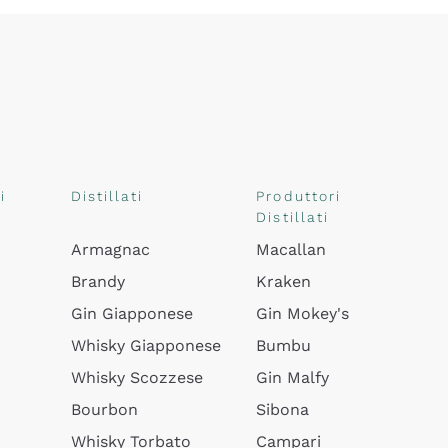
i
Distillati
Produttori
Distillati
Armagnac
Macallan
Brandy
Kraken
Gin Giapponese
Gin Mokey's
Whisky Giapponese
Bumbu
Whisky Scozzese
Gin Malfy
Bourbon
Sibona
Whisky Torbato
Campari