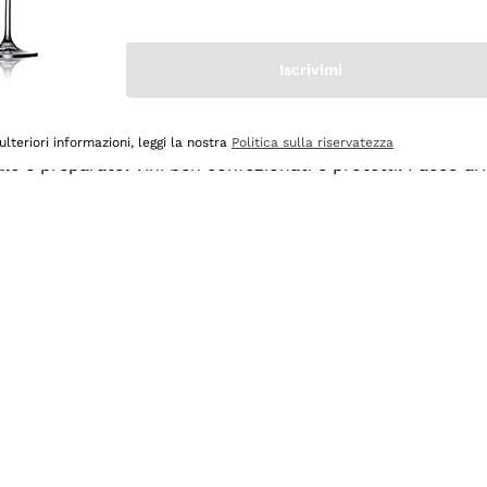
Iscrivimi
ulteriori informazioni, leggi la nostra
Politica sulla riservatezza
ale e preparato. Vini ben confezionati e protetti. Pacco a