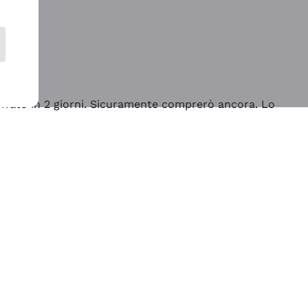
rrivato in 2 giorni. Sicuramente comprerò ancora. Lo