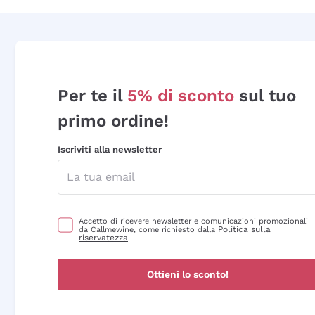
Per te il
5% di sconto
sul tuo
primo ordine!
Iscriviti alla newsletter
Accetto di ricevere newsletter e comunicazioni promozionali
Politica sulla
da Callmewine, come richiesto dalla
riservatezza
Ottieni lo sconto!