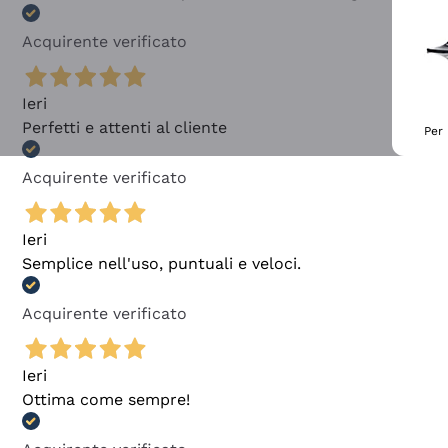
Acquirente verificato
Ieri
Perfetti e attenti al cliente
Per 
Acquirente verificato
Ieri
Semplice nell'uso, puntuali e veloci.
Acquirente verificato
Ieri
Ottima come sempre!