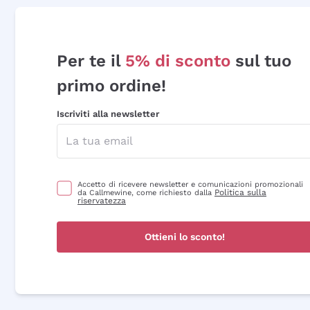
Per te il
5% di sconto
sul tuo
primo ordine!
Iscriviti alla newsletter
Accetto di ricevere newsletter e comunicazioni promozionali
Politica sulla
da Callmewine, come richiesto dalla
riservatezza
Ottieni lo sconto!