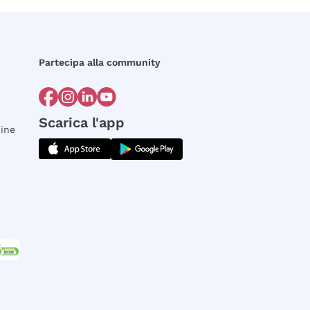
Partecipa alla community
Scarica l'app
dine