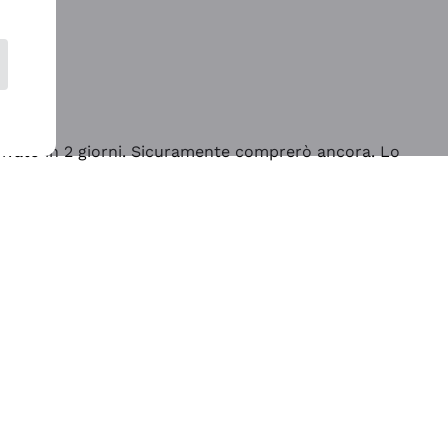
rrivato in 2 giorni. Sicuramente comprerò ancora. Lo