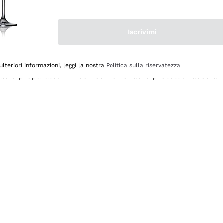
Iscrivimi
ulteriori informazioni, leggi la nostra
Politica sulla riservatezza
ale e preparato. Vini ben confezionati e protetti. Pacco a