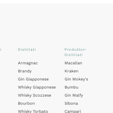
i
Distillati
Produttori
Distillati
Armagnac
Macallan
Brandy
Kraken
Gin Giapponese
Gin Mokey's
Whisky Giapponese
Bumbu
Whisky Scozzese
Gin Malfy
Bourbon
Sibona
Whisky Torbato
Campari