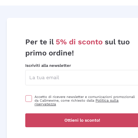
Per te il
5% di sconto
sul tuo
primo ordine!
Iscriviti alla newsletter
Accetto di ricevere newsletter e comunicazioni promozionali
Politica sulla
da Callmewine, come richiesto dalla
riservatezza
Ottieni lo sconto!