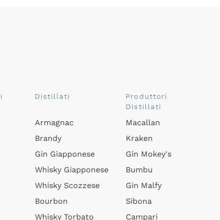
i
Distillati
Produttori
Distillati
Armagnac
Macallan
Brandy
Kraken
Gin Giapponese
Gin Mokey's
Whisky Giapponese
Bumbu
Whisky Scozzese
Gin Malfy
Bourbon
Sibona
Whisky Torbato
Campari