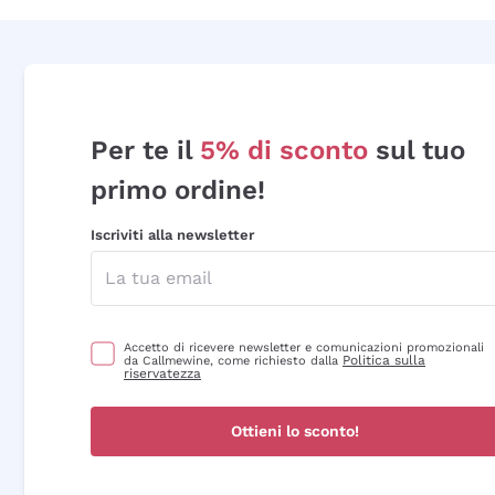
Per te il
5% di sconto
sul tuo
primo ordine!
Iscriviti alla newsletter
Accetto di ricevere newsletter e comunicazioni promozionali
Politica sulla
da Callmewine, come richiesto dalla
riservatezza
Ottieni lo sconto!