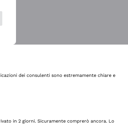
indicazioni dei consulenti sono estremamente chiare e
rrivato in 2 giorni. Sicuramente comprerò ancora. Lo