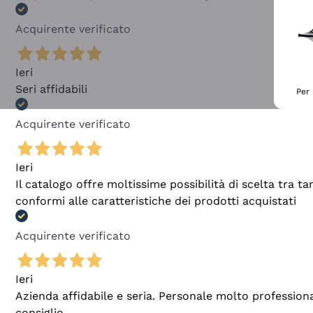
Acquirente verificato
Ieri
Seri affidabili
Per 
Acquirente verificato
Ieri
Il catalogo offre moltissime possibilità di scelta tra 
conformi alle caratteristiche dei prodotti acquistati
Acquirente verificato
Ieri
Azienda affidabile e seria. Personale molto profession
consiglio