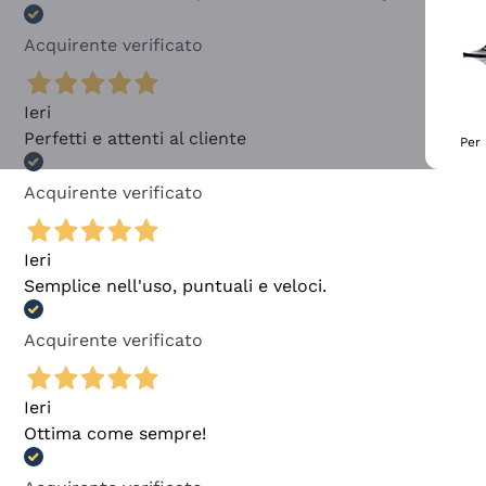
Acquirente verificato
Ieri
Perfetti e attenti al cliente
Per 
Acquirente verificato
Ieri
Semplice nell'uso, puntuali e veloci.
Acquirente verificato
Ieri
Ottima come sempre!