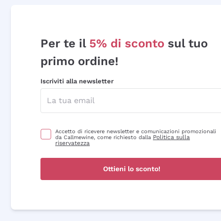
Per te il
5% di sconto
sul tuo
primo ordine!
Iscriviti alla newsletter
Accetto di ricevere newsletter e comunicazioni promozionali
Politica sulla
da Callmewine, come richiesto dalla
riservatezza
Ottieni lo sconto!