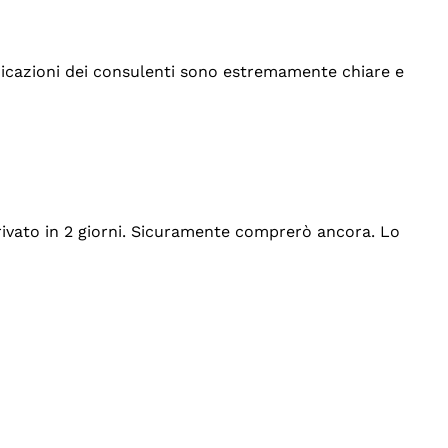
indicazioni dei consulenti sono estremamente chiare e
rrivato in 2 giorni. Sicuramente comprerò ancora. Lo