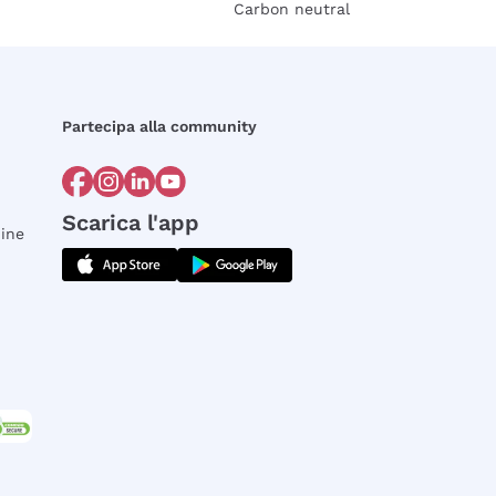
Carbon neutral
Partecipa alla community
Scarica l'app
dine