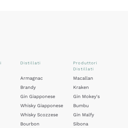
i
Distillati
Produttori
Distillati
Armagnac
Macallan
Brandy
Kraken
Gin Giapponese
Gin Mokey's
Whisky Giapponese
Bumbu
Whisky Scozzese
Gin Malfy
Bourbon
Sibona