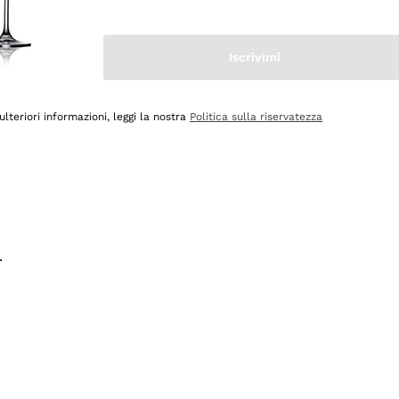
na e lo consiglio! 👍
Iscrivimi
ulteriori informazioni, leggi la nostra
Politica sulla riservatezza
.