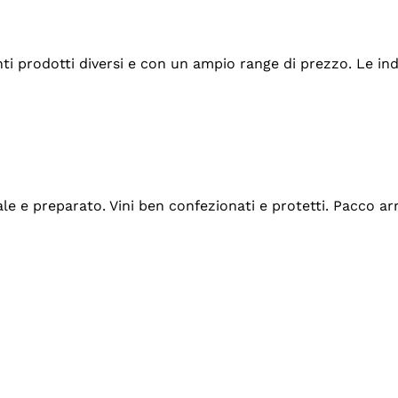
tanti prodotti diversi e con un ampio range di prezzo. Le 
ale e preparato. Vini ben confezionati e protetti. Pacco a