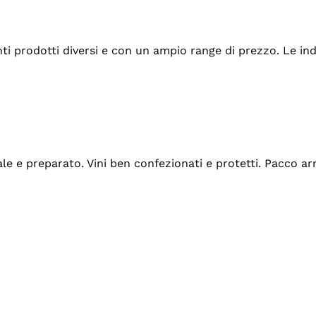
tanti prodotti diversi e con un ampio range di prezzo. Le 
ale e preparato. Vini ben confezionati e protetti. Pacco a