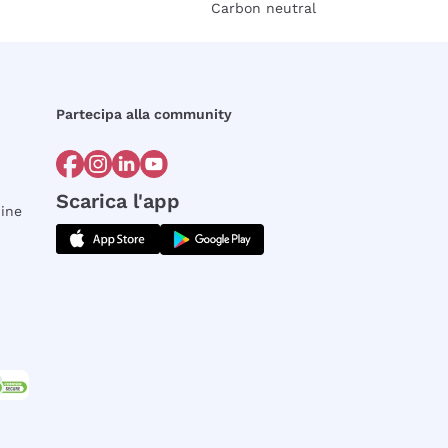
Carbon neutral
Partecipa alla community
Scarica l'app
dine