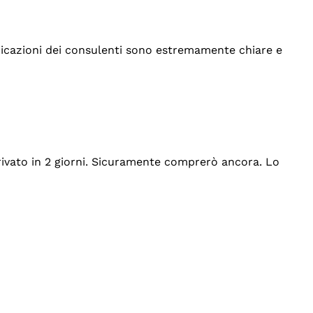
indicazioni dei consulenti sono estremamente chiare e
rrivato in 2 giorni. Sicuramente comprerò ancora. Lo