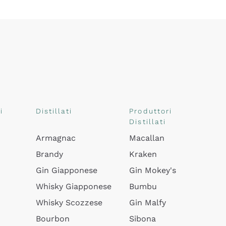
i
Distillati
Produttori
Distillati
Armagnac
Macallan
Brandy
Kraken
Gin Giapponese
Gin Mokey's
Whisky Giapponese
Bumbu
Whisky Scozzese
Gin Malfy
Bourbon
Sibona