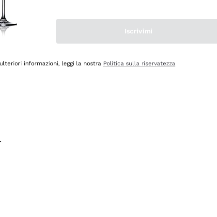
na e lo consiglio! 👍
Iscrivimi
ulteriori informazioni, leggi la nostra
Politica sulla riservatezza
.