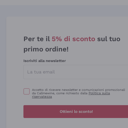
Per te il
5% di sconto
sul tuo
primo ordine!
Iscriviti alla newsletter
Accetto di ricevere newsletter e comunicazioni promozionali
Politica sulla
da Callmewine, come richiesto dalla
riservatezza
Ottieni lo sconto!