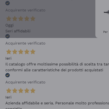
Acquirente verificato
Oggi
Seri affidabili
Per 
Acquirente verificato
Ieri
Il catalogo offre moltissime possibilità di scelta tra 
conformi alle caratteristiche dei prodotti acquistati
Acquirente verificato
Ieri
Azienda affidabile e seria. Personale molto profession
consiglio