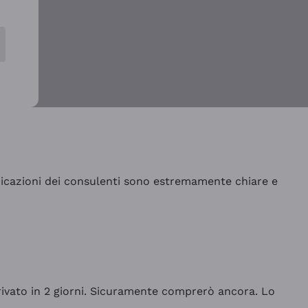
indicazioni dei consulenti sono estremamente chiare e
rrivato in 2 giorni. Sicuramente comprerò ancora. Lo