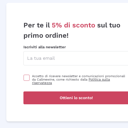
Per te il
5% di sconto
sul tuo
primo ordine!
Iscriviti alla newsletter
Accetto di ricevere newsletter e comunicazioni promozionali
Politica sulla
da Callmewine, come richiesto dalla
riservatezza
Ottieni lo sconto!