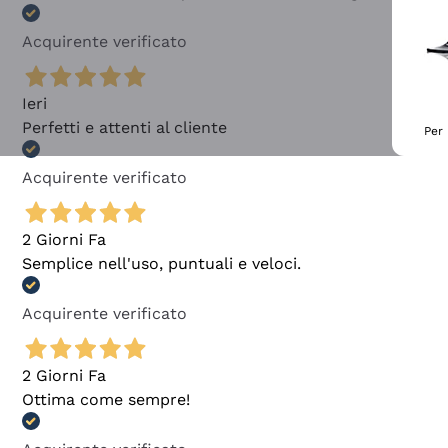
Acquirente verificato
Ieri
Perfetti e attenti al cliente
Per 
Acquirente verificato
2 Giorni Fa
Semplice nell'uso, puntuali e veloci.
Acquirente verificato
2 Giorni Fa
Ottima come sempre!