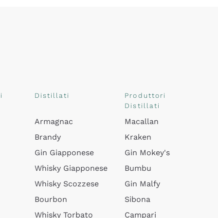
i
Distillati
Produttori
Distillati
Armagnac
Macallan
Brandy
Kraken
Gin Giapponese
Gin Mokey's
Whisky Giapponese
Bumbu
Whisky Scozzese
Gin Malfy
Bourbon
Sibona
Whisky Torbato
Campari