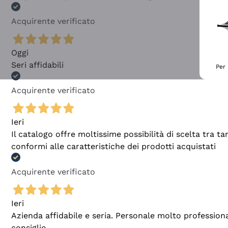
Acquirente verificato
Oggi
Seri affidabili
Per 
Acquirente verificato
Ieri
Il catalogo offre moltissime possibilità di scelta tra 
conformi alle caratteristiche dei prodotti acquistati
Acquirente verificato
Ieri
Azienda affidabile e seria. Personale molto profession
consiglio