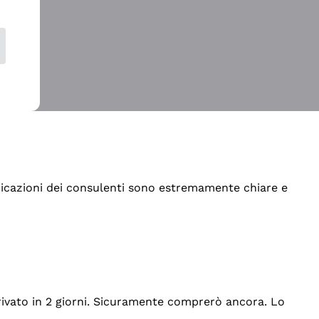
indicazioni dei consulenti sono estremamente chiare e
rrivato in 2 giorni. Sicuramente comprerò ancora. Lo