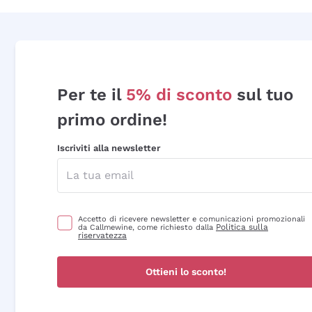
Per te il
5% di sconto
sul tuo
primo ordine!
Iscriviti alla newsletter
Accetto di ricevere newsletter e comunicazioni promozionali
Politica sulla
da Callmewine, come richiesto dalla
riservatezza
Ottieni lo sconto!