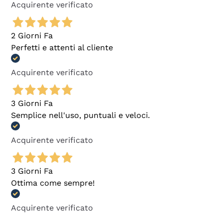
Acquirente verificato
2 Giorni Fa
Perfetti e attenti al cliente
Acquirente verificato
3 Giorni Fa
Semplice nell'uso, puntuali e veloci.
Acquirente verificato
3 Giorni Fa
Ottima come sempre!
Acquirente verificato