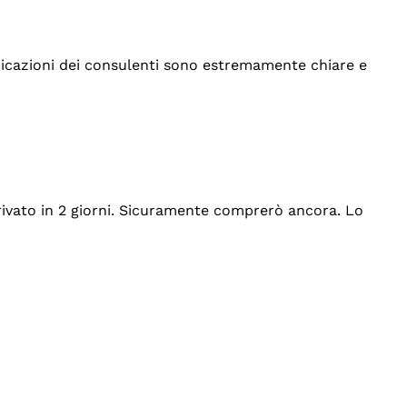
indicazioni dei consulenti sono estremamente chiare e
rrivato in 2 giorni. Sicuramente comprerò ancora. Lo