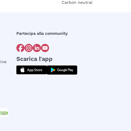
Carbon neutral
Partecipa alla community
Scarica l'app
dine