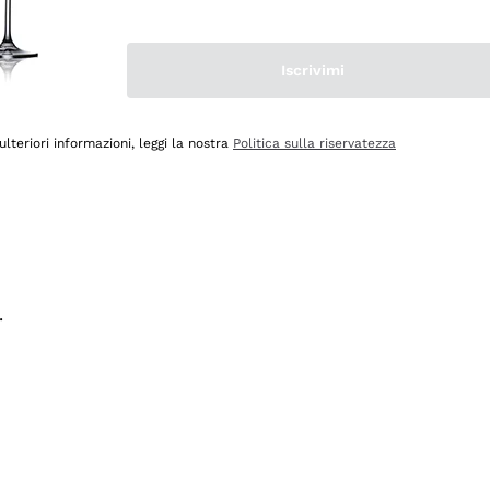
na e lo consiglio! 👍
Iscrivimi
ulteriori informazioni, leggi la nostra
Politica sulla riservatezza
.