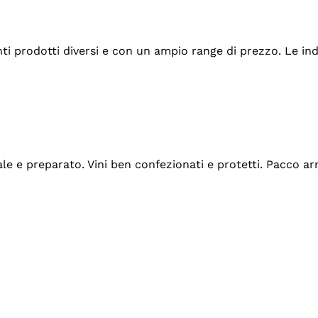
tanti prodotti diversi e con un ampio range di prezzo. Le 
ale e preparato. Vini ben confezionati e protetti. Pacco a