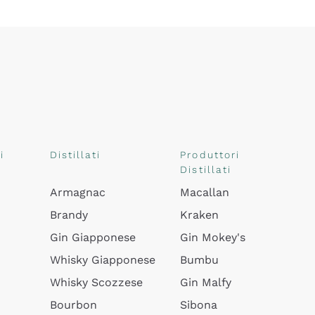
i
Distillati
Produttori
Distillati
Armagnac
Macallan
Brandy
Kraken
Gin Giapponese
Gin Mokey's
Whisky Giapponese
Bumbu
Whisky Scozzese
Gin Malfy
Bourbon
Sibona