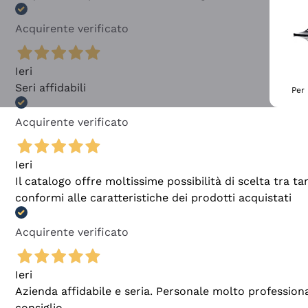
Acquirente verificato
Ieri
Seri affidabili
Per 
Acquirente verificato
Ieri
Il catalogo offre moltissime possibilità di scelta tra 
conformi alle caratteristiche dei prodotti acquistati
Acquirente verificato
Ieri
Azienda affidabile e seria. Personale molto profession
consiglio