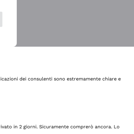
indicazioni dei consulenti sono estremamente chiare e
rrivato in 2 giorni. Sicuramente comprerò ancora. Lo