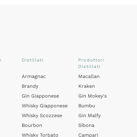
i
Distillati
Produttori
Distillati
Armagnac
Macallan
Brandy
Kraken
Gin Giapponese
Gin Mokey's
Whisky Giapponese
Bumbu
Whisky Scozzese
Gin Malfy
Bourbon
Sibona
Whisky Torbato
Campari