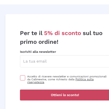
Per te il
5% di sconto
sul tuo
primo ordine!
Iscriviti alla newsletter
Accetto di ricevere newsletter e comunicazioni promozionali
Politica sulla
da Callmewine, come richiesto dalla
riservatezza
Ottieni lo sconto!