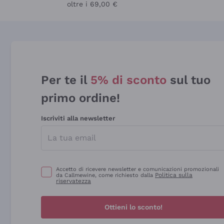
oltre i 69,00 €
Per te il
5% di sconto
sul tuo
primo ordine!
Iscriviti alla newsletter
Accetto di ricevere newsletter e comunicazioni promozionali
Politica sulla
da Callmewine, come richiesto dalla
riservatezza
Ottieni lo sconto!