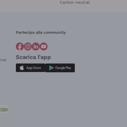
Carbon neutral
Partecipa alla community
Scarica l'app
dine