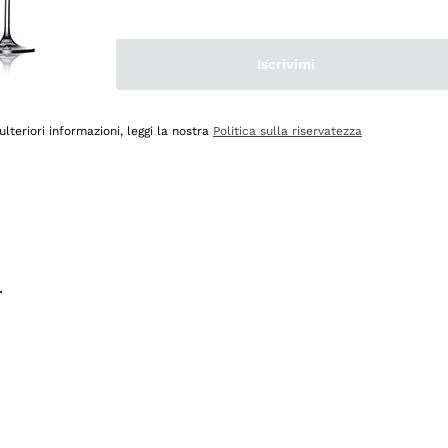
na e lo consiglio! 👍
Iscrivimi
ulteriori informazioni, leggi la nostra
Politica sulla riservatezza
.