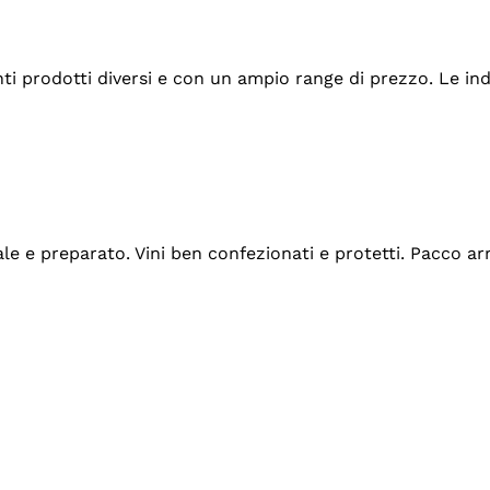
tanti prodotti diversi e con un ampio range di prezzo. Le 
ale e preparato. Vini ben confezionati e protetti. Pacco a