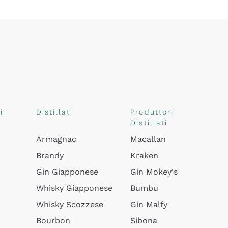
i
Distillati
Produttori
Distillati
Armagnac
Macallan
Brandy
Kraken
Gin Giapponese
Gin Mokey's
Whisky Giapponese
Bumbu
Whisky Scozzese
Gin Malfy
Bourbon
Sibona