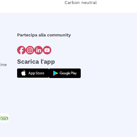
Carbon neutral
Partecipa alla community
Scarica l'app
dine