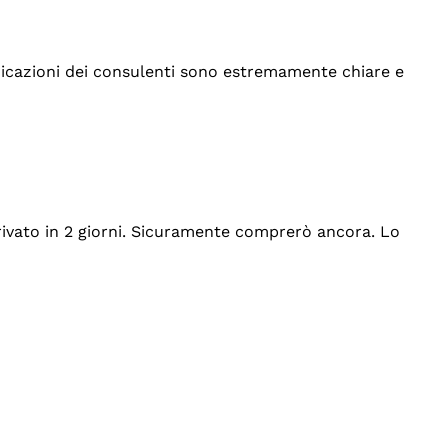
indicazioni dei consulenti sono estremamente chiare e
rrivato in 2 giorni. Sicuramente comprerò ancora. Lo