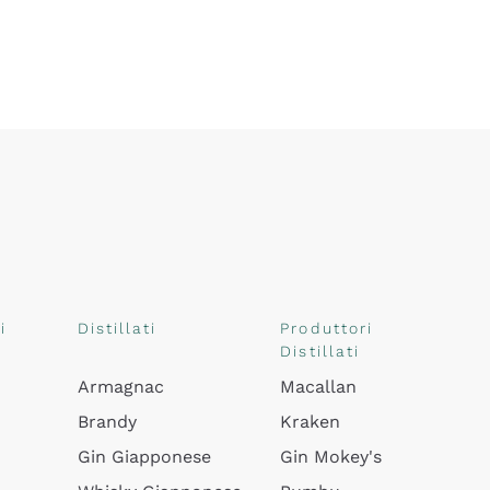
i
Distillati
Produttori
Distillati
Armagnac
Macallan
Brandy
Kraken
Gin Giapponese
Gin Mokey's