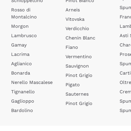
Schioppettino
Pinot Bianco
Spum
Rosso di
Arneis
Montalcino
Fran
Vitovska
Morgon
Lamb
Verdicchio
Lambrusco
Asti
Chenin Blanc
Gamay
Char
Fiano
Lacrima
Pros
Vermentino
Aglianico
Spum
Sauvignon
Bonarda
Cart
Pinot Grigio
Nerello Mascalese
Oltr
Pigato
Tignanello
Cre
Sauternes
Gaglioppo
Spum
Pinot Grigio
Bardolino
Spum