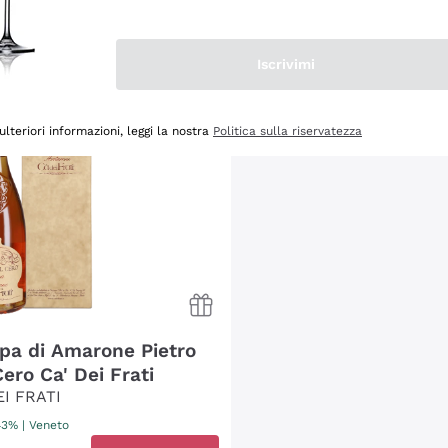
NTO
-15%
Iscrivimi
ulteriori informazioni, leggi la nostra
Politica sulla riservatezza
pa di Amarone Pietro
ero Ca' Dei Frati
EI FRATI
 43%
|
Veneto