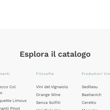
Esplora il catalogo
manti
Filosofie
Produttori Vin
ecco Col
Vini del Vignaiolo
Sedilesu
do
Orange Wine
Bastianich
quette Limoux
Senza Solfiti
Ceretto
anti Pinot