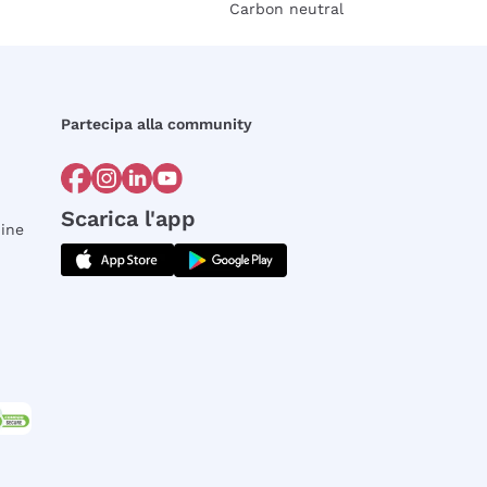
Carbon neutral
Partecipa alla community
Scarica l'app
dine