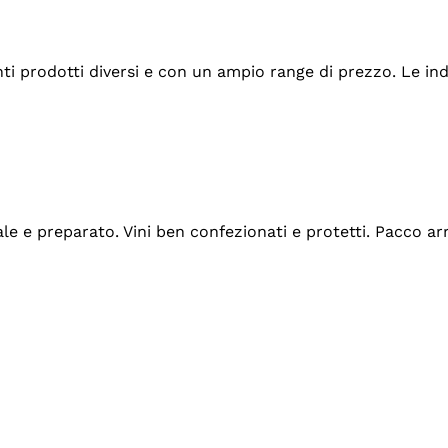
tanti prodotti diversi e con un ampio range di prezzo. Le 
ale e preparato. Vini ben confezionati e protetti. Pacco a