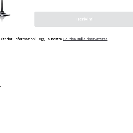
na e lo consiglio! 👍
Iscrivimi
ulteriori informazioni, leggi la nostra
Politica sulla riservatezza
.