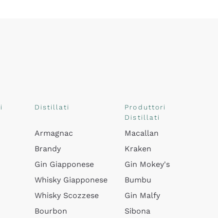
i
Distillati
Produttori
Distillati
Armagnac
Macallan
Brandy
Kraken
Gin Giapponese
Gin Mokey's
Whisky Giapponese
Bumbu
Whisky Scozzese
Gin Malfy
Bourbon
Sibona