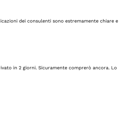
indicazioni dei consulenti sono estremamente chiare e
rrivato in 2 giorni. Sicuramente comprerò ancora. Lo