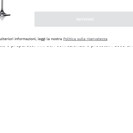
Iscrivimi
ulteriori informazioni, leggi la nostra
Politica sulla riservatezza
ale e preparato. Vini ben confezionati e protetti. Pacco a