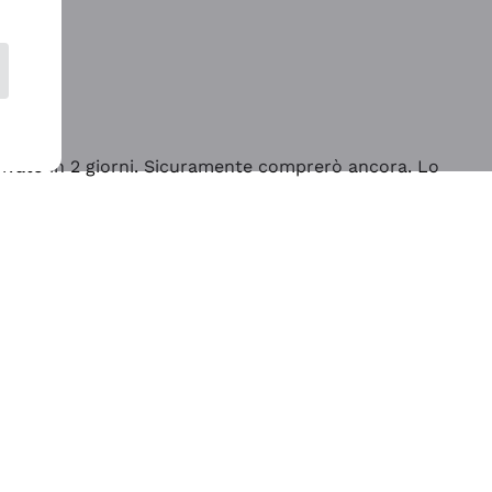
rrivato in 2 giorni. Sicuramente comprerò ancora. Lo