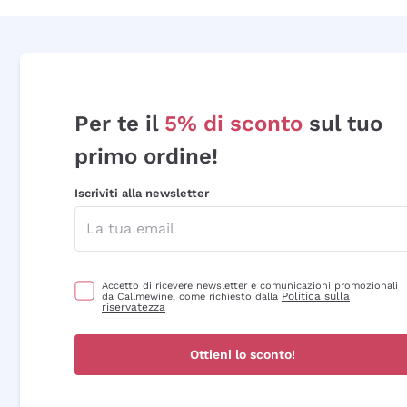
Per te il
5% di sconto
sul tuo
primo ordine!
Iscriviti alla newsletter
Accetto di ricevere newsletter e comunicazioni promozionali
Politica sulla
da Callmewine, come richiesto dalla
riservatezza
Ottieni lo sconto!