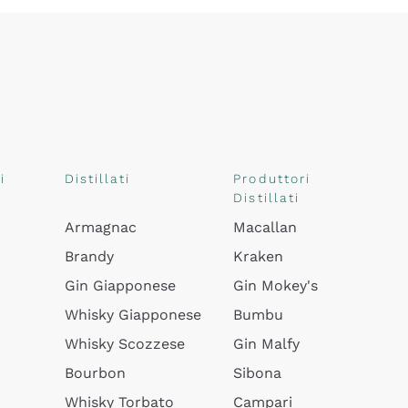
i
Distillati
Produttori
Distillati
Armagnac
Macallan
Brandy
Kraken
Gin Giapponese
Gin Mokey's
Whisky Giapponese
Bumbu
Whisky Scozzese
Gin Malfy
Bourbon
Sibona
Whisky Torbato
Campari