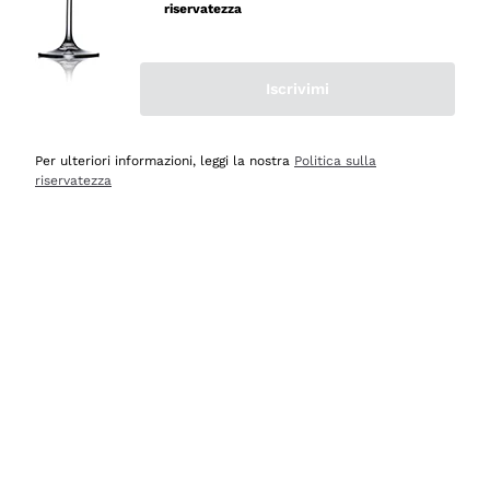
professionalità
riservatezza
Acquirente verificato
Iscrivimi
Oggi
Seri affidabili
Per ulteriori informazioni, leggi la nostra
Politica sulla
riservatezza
Acquirente verificato
Ieri
Il catalogo offre moltissime possibilità di scelta tra tanti
prodotti diversi e con un ampio range di prezzo. Le
indicazioni dei consulenti sono estremamente chiare e
conformi alle caratteristiche dei prodotti acquistati
Acquirente verificato