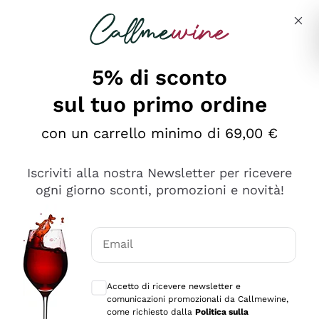
Salta al contenuto principale
Descrivi cosa stai cercando
5% di sconto
sul tuo primo ordine
Ottimo
con un carrello minimo di 69,00 €
4,5
/5
2.561
Iscriviti alla nostra Newsletter per ricevere
recensioni
ogni giorno sconti, promozioni e novità!
Le nostre recensioni a 4 e 5 stelle.
Clicca qui per leggerle tutte >
Email
Precedente
Successivo
Consensi opzionali per ricevere comunica
Accetto di ricevere newsletter e
Oggi
comunicazioni promozionali da Callmewine,
Acquisto semplice nelle modalità, gestito con rapidità e
come richiesto dalla
Politica sulla