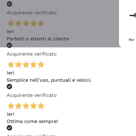
Acquirente verificato
Ieri
Perfetti e attenti al cliente
Per 
Acquirente verificato
Ieri
Semplice nell'uso, puntuali e veloci.
Acquirente verificato
Ieri
Ottima come sempre!