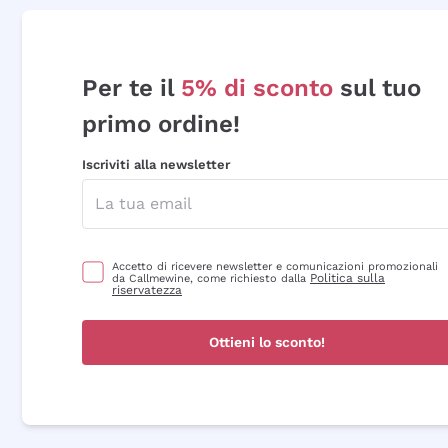
Per te il
5% di sconto
sul tuo
primo ordine!
Iscriviti alla newsletter
Accetto di ricevere newsletter e comunicazioni promozionali
Politica sulla
da Callmewine, come richiesto dalla
riservatezza
Ottieni lo sconto!