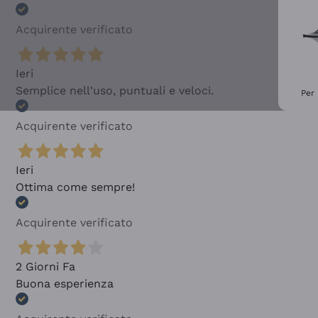
Acquirente verificato
Ieri
Semplice nell'uso, puntuali e veloci.
Per 
Acquirente verificato
Ieri
Ottima come sempre!
Acquirente verificato
2 Giorni Fa
Buona esperienza