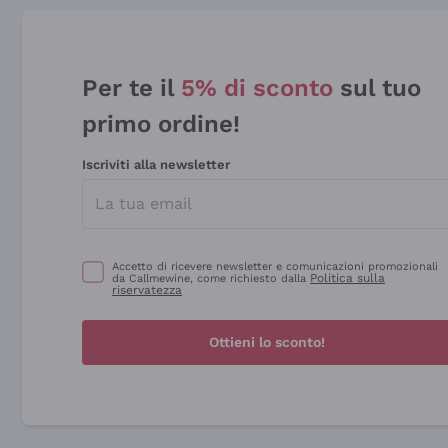
Per te il
5% di sconto
sul tuo
primo ordine!
Iscriviti alla newsletter
Accetto di ricevere newsletter e comunicazioni promozionali
Politica sulla
da Callmewine, come richiesto dalla
riservatezza
Ottieni lo sconto!