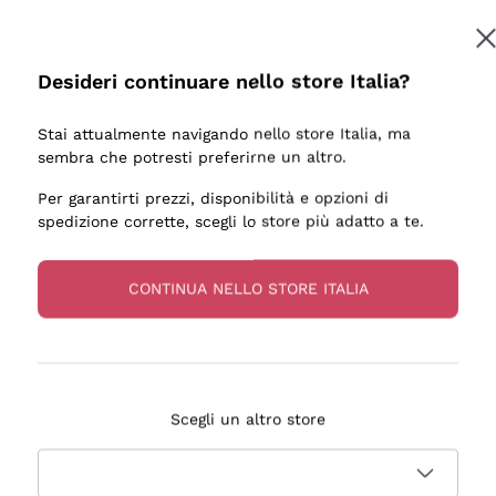
Desideri continuare nello store Italia?
Stai attualmente navigando nello store Italia, ma
sembra che potresti preferirne un altro.
Per garantirti prezzi, disponibilità e opzioni di
spedizione corrette, scegli lo store più adatto a te.
CONTINUA NELLO STORE ITALIA
ESSANTE DI CHAMPAGNE E CONSEGNA RAPIDISSIMA. DA
Scegli un altro store