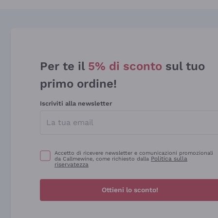
Per te il
5% di sconto
sul tuo
primo ordine!
Iscriviti alla newsletter
Accetto di ricevere newsletter e comunicazioni promozionali
Politica sulla
da Callmewine, come richiesto dalla
riservatezza
Ottieni lo sconto!