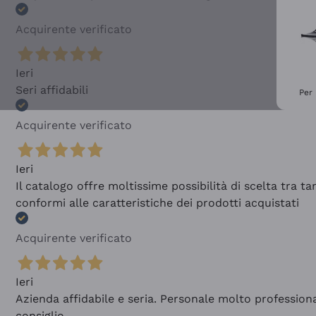
Acquirente verificato
Ieri
Seri affidabili
Per 
Acquirente verificato
Ieri
Il catalogo offre moltissime possibilità di scelta tra 
conformi alle caratteristiche dei prodotti acquistati
Acquirente verificato
Ieri
Azienda affidabile e seria. Personale molto profession
consiglio