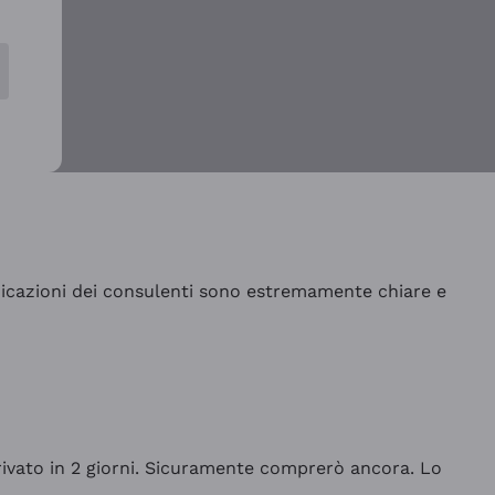
indicazioni dei consulenti sono estremamente chiare e
rrivato in 2 giorni. Sicuramente comprerò ancora. Lo