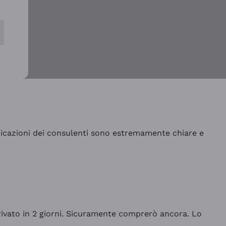
indicazioni dei consulenti sono estremamente chiare e
rrivato in 2 giorni. Sicuramente comprerò ancora. Lo