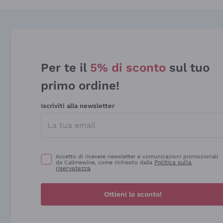
Per te il
5% di sconto
sul tuo
primo ordine!
Iscriviti alla newsletter
Accetto di ricevere newsletter e comunicazioni promozionali
Politica sulla
da Callmewine, come richiesto dalla
riservatezza
Ottieni lo sconto!