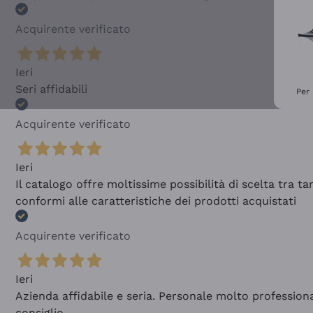
Acquirente verificato
Ieri
Seri affidabili
Per 
Acquirente verificato
Ieri
Il catalogo offre moltissime possibilità di scelta tra 
conformi alle caratteristiche dei prodotti acquistati
Acquirente verificato
Ieri
Azienda affidabile e seria. Personale molto profession
consiglio