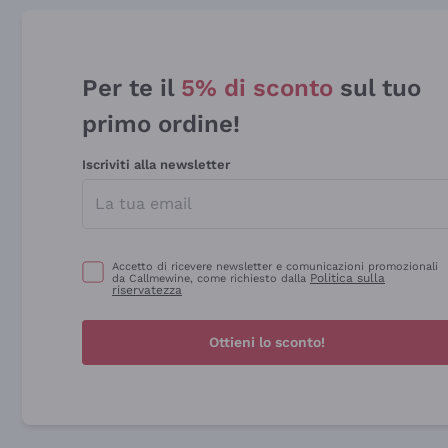
Per te il
5% di sconto
sul tuo
primo ordine!
Iscriviti alla newsletter
Accetto di ricevere newsletter e comunicazioni promozionali
Politica sulla
da Callmewine, come richiesto dalla
riservatezza
Ottieni lo sconto!