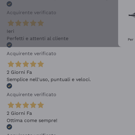
Acquirente verificato
Ieri
Perfetti e attenti al cliente
Per 
Acquirente verificato
2 Giorni Fa
Semplice nell'uso, puntuali e veloci.
Acquirente verificato
2 Giorni Fa
Ottima come sempre!