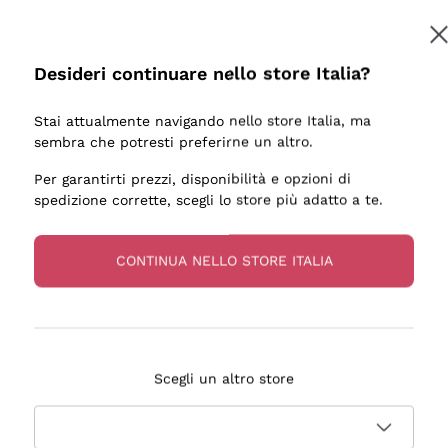
Desideri continuare nello store Italia?
Stai attualmente navigando nello store Italia, ma
sembra che potresti preferirne un altro.
Per garantirti prezzi, disponibilità e opzioni di
spedizione corrette, scegli lo store più adatto a te.
CONTINUA NELLO STORE ITALIA
Scegli un altro store