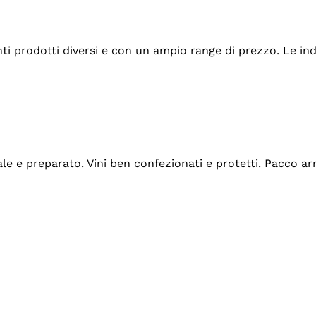
tanti prodotti diversi e con un ampio range di prezzo. Le 
ale e preparato. Vini ben confezionati e protetti. Pacco a