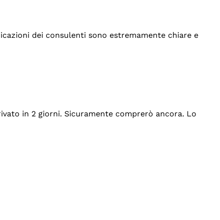
indicazioni dei consulenti sono estremamente chiare e
rrivato in 2 giorni. Sicuramente comprerò ancora. Lo