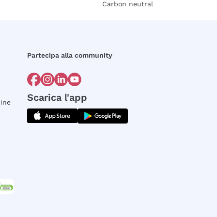
Carbon neutral
Partecipa alla community
Scarica l'app
dine