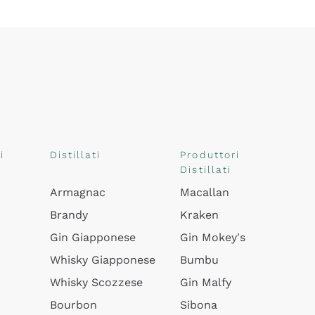
i
Distillati
Produttori
Distillati
Armagnac
Macallan
Brandy
Kraken
Gin Giapponese
Gin Mokey's
Whisky Giapponese
Bumbu
Whisky Scozzese
Gin Malfy
Bourbon
Sibona