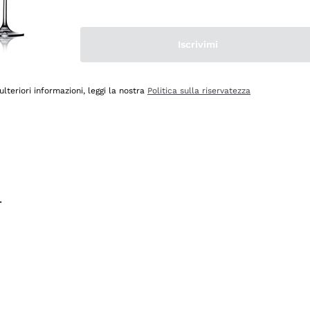
na e lo consiglio! 👍
Iscrivimi
ulteriori informazioni, leggi la nostra
Politica sulla riservatezza
.