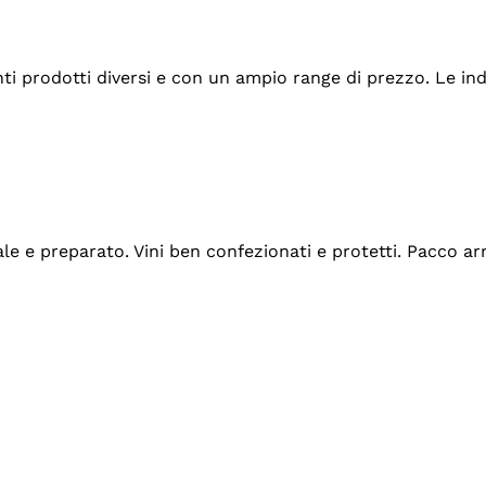
tanti prodotti diversi e con un ampio range di prezzo. Le 
ale e preparato. Vini ben confezionati e protetti. Pacco a