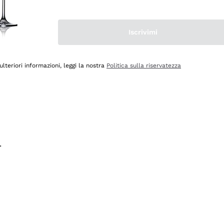
na e lo consiglio! 👍
Iscrivimi
ulteriori informazioni, leggi la nostra
Politica sulla riservatezza
.