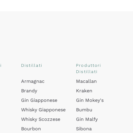
i
Distillati
Produttori
Distillati
Armagnac
Macallan
Brandy
Kraken
Gin Giapponese
Gin Mokey's
Whisky Giapponese
Bumbu
Whisky Scozzese
Gin Malfy
Bourbon
Sibona