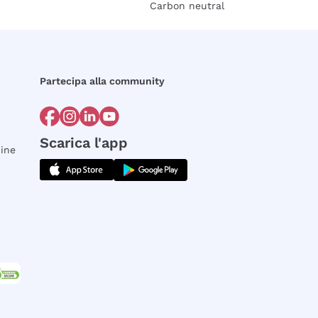
Carbon neutral
Partecipa alla community
Scarica l'app
dine