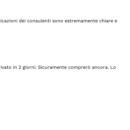
indicazioni dei consulenti sono estremamente chiare e
rrivato in 2 giorni. Sicuramente comprerò ancora. Lo