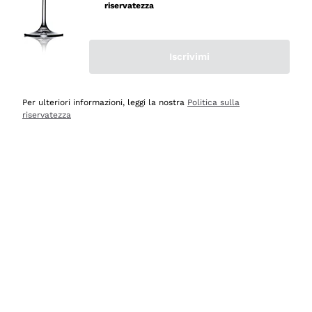
professionalità
riservatezza
Acquirente verificato
Iscrivimi
Ieri
Seri affidabili
Per ulteriori informazioni, leggi la nostra
Politica sulla
riservatezza
Acquirente verificato
Ieri
Il catalogo offre moltissime possibilità di scelta tra tanti
prodotti diversi e con un ampio range di prezzo. Le
indicazioni dei consulenti sono estremamente chiare e
conformi alle caratteristiche dei prodotti acquistati
Acquirente verificato