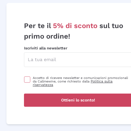
Per te il
5% di sconto
sul tuo
primo ordine!
Iscriviti alla newsletter
Accetto di ricevere newsletter e comunicazioni promozionali
Politica sulla
da Callmewine, come richiesto dalla
riservatezza
Ottieni lo sconto!