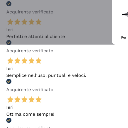
Acquirente verificato
Ieri
Perfetti e attenti al cliente
Per 
Acquirente verificato
Ieri
Semplice nell'uso, puntuali e veloci.
Acquirente verificato
Ieri
Ottima come sempre!