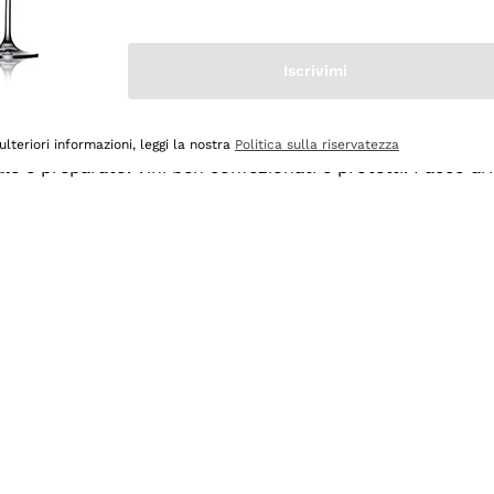
Iscrivimi
ulteriori informazioni, leggi la nostra
Politica sulla riservatezza
ale e preparato. Vini ben confezionati e protetti. Pacco a