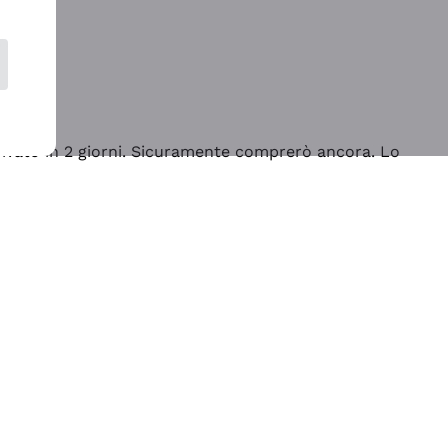
rrivato in 2 giorni. Sicuramente comprerò ancora. Lo