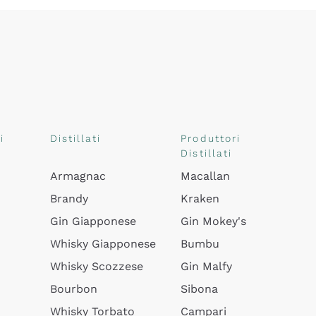
i
Distillati
Produttori
Distillati
Armagnac
Macallan
Brandy
Kraken
Gin Giapponese
Gin Mokey's
Whisky Giapponese
Bumbu
Whisky Scozzese
Gin Malfy
Bourbon
Sibona
Whisky Torbato
Campari