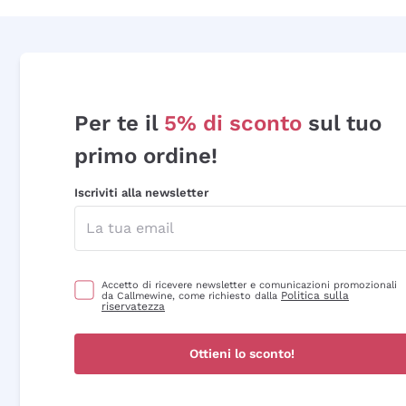
Per te il
5% di sconto
sul tuo
primo ordine!
Iscriviti alla newsletter
Accetto di ricevere newsletter e comunicazioni promozionali
Politica sulla
da Callmewine, come richiesto dalla
riservatezza
Ottieni lo sconto!