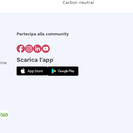
Carbon neutral
Partecipa alla community
Scarica l'app
dine