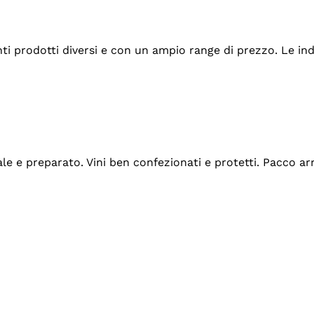
tanti prodotti diversi e con un ampio range di prezzo. Le 
ale e preparato. Vini ben confezionati e protetti. Pacco a