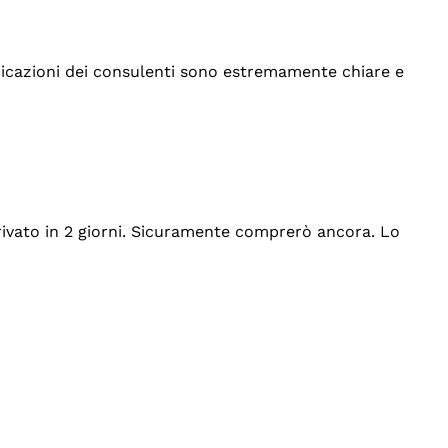
indicazioni dei consulenti sono estremamente chiare e
rrivato in 2 giorni. Sicuramente comprerò ancora. Lo