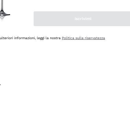
na e lo consiglio! 👍
Iscrivimi
ulteriori informazioni, leggi la nostra
Politica sulla riservatezza
.