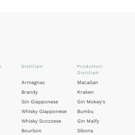
i
Distillati
Produttori
Distillati
Armagnac
Macallan
Brandy
Kraken
Gin Giapponese
Gin Mokey's
Whisky Giapponese
Bumbu
Whisky Scozzese
Gin Malfy
Bourbon
Sibona