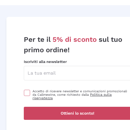
Per te il
5% di sconto
sul tuo
primo ordine!
Iscriviti alla newsletter
Accetto di ricevere newsletter e comunicazioni promozionali
Politica sulla
da Callmewine, come richiesto dalla
riservatezza
Ottieni lo sconto!