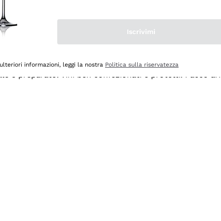
Iscrivimi
ulteriori informazioni, leggi la nostra
Politica sulla riservatezza
ale e preparato. Vini ben confezionati e protetti. Pacco a