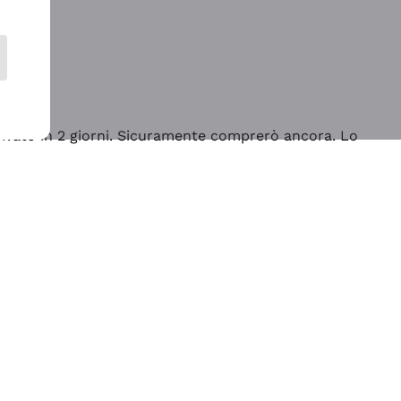
rrivato in 2 giorni. Sicuramente comprerò ancora. Lo