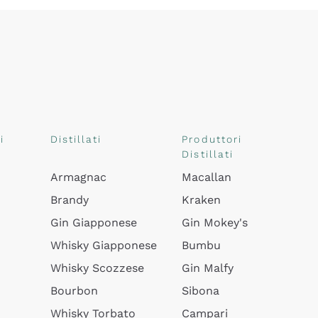
i
Distillati
Produttori
Distillati
Armagnac
Macallan
Brandy
Kraken
Gin Giapponese
Gin Mokey's
Whisky Giapponese
Bumbu
Whisky Scozzese
Gin Malfy
Bourbon
Sibona
Whisky Torbato
Campari