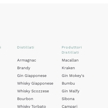
i
Distillati
Produttori
Distillati
Armagnac
Macallan
Brandy
Kraken
Gin Giapponese
Gin Mokey's
Whisky Giapponese
Bumbu
Whisky Scozzese
Gin Malfy
Bourbon
Sibona
Whisky Torbato
Campari