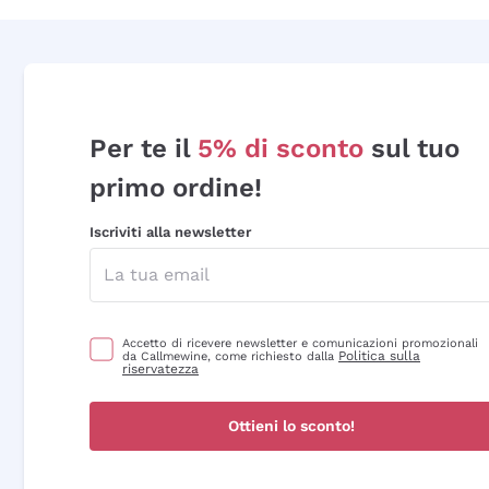
Per te il
5% di sconto
sul tuo
primo ordine!
Iscriviti alla newsletter
Accetto di ricevere newsletter e comunicazioni promozionali
Politica sulla
da Callmewine, come richiesto dalla
riservatezza
Ottieni lo sconto!