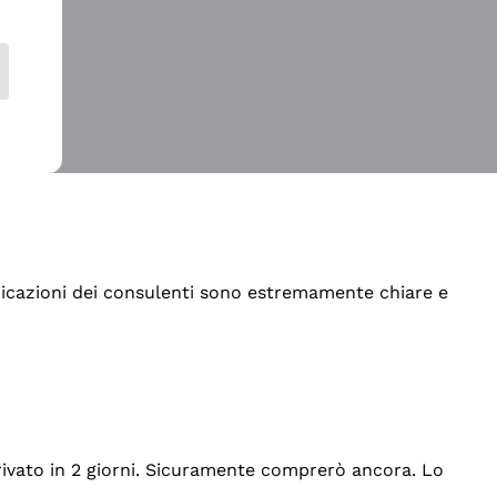
indicazioni dei consulenti sono estremamente chiare e
rrivato in 2 giorni. Sicuramente comprerò ancora. Lo