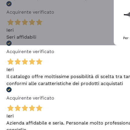
Acquirente verificato
Ieri
Seri affidabili
Per 
Acquirente verificato
Ieri
Il catalogo offre moltissime possibilità di scelta tra 
conformi alle caratteristiche dei prodotti acquistati
Acquirente verificato
Ieri
Azienda affidabile e seria. Personale molto profession
consiglio