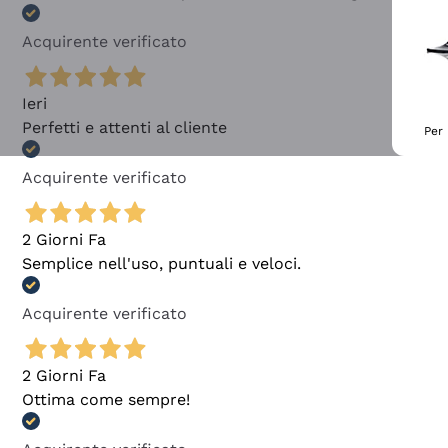
Acquirente verificato
Ieri
Perfetti e attenti al cliente
Per 
Acquirente verificato
2 Giorni Fa
Semplice nell'uso, puntuali e veloci.
Acquirente verificato
2 Giorni Fa
Ottima come sempre!