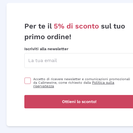
Per te il
5% di sconto
sul tuo
primo ordine!
Iscriviti alla newsletter
Accetto di ricevere newsletter e comunicazioni promozionali
Politica sulla
da Callmewine, come richiesto dalla
riservatezza
Ottieni lo sconto!