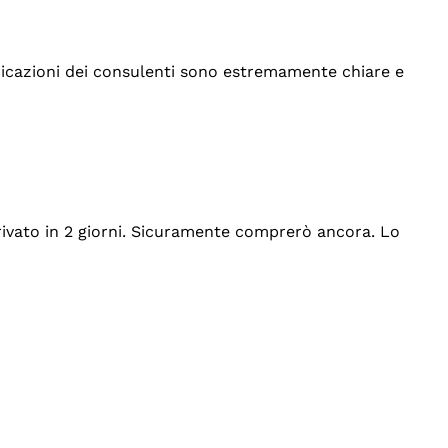
indicazioni dei consulenti sono estremamente chiare e
rrivato in 2 giorni. Sicuramente comprerò ancora. Lo