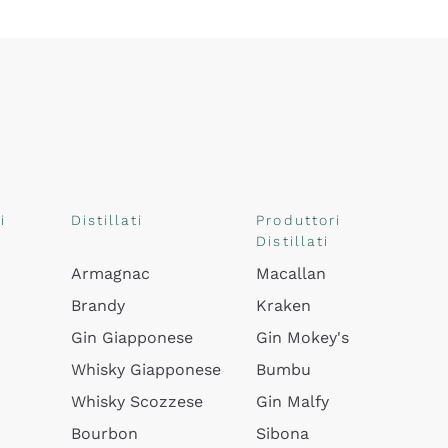
i
Distillati
Produttori
Distillati
Armagnac
Macallan
Brandy
Kraken
Gin Giapponese
Gin Mokey's
Whisky Giapponese
Bumbu
Whisky Scozzese
Gin Malfy
Bourbon
Sibona