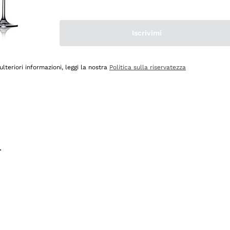
na e lo consiglio! 👍
Iscrivimi
ulteriori informazioni, leggi la nostra
Politica sulla riservatezza
.