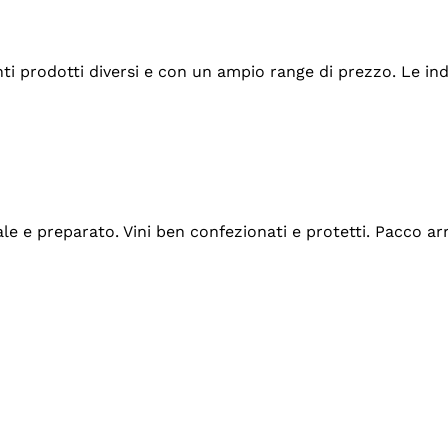
tanti prodotti diversi e con un ampio range di prezzo. Le 
ale e preparato. Vini ben confezionati e protetti. Pacco a