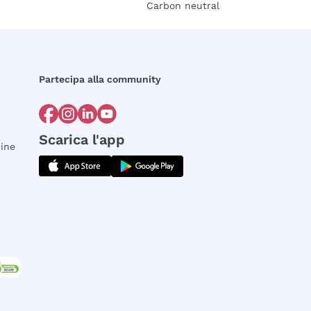
Carbon neutral
Partecipa alla community
Scarica l'app
dine