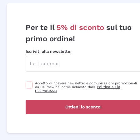
Per te il
5% di sconto
sul tuo
primo ordine!
Iscriviti alla newsletter
Accetto di ricevere newsletter e comunicazioni promozionali
Politica sulla
da Callmewine, come richiesto dalla
riservatezza
Ottieni lo sconto!