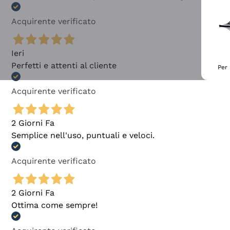
Acquirente verificato
Ieri
Perfetti e attenti al cliente
Per 
Acquirente verificato
2 Giorni Fa
Semplice nell'uso, puntuali e veloci.
Acquirente verificato
2 Giorni Fa
Ottima come sempre!