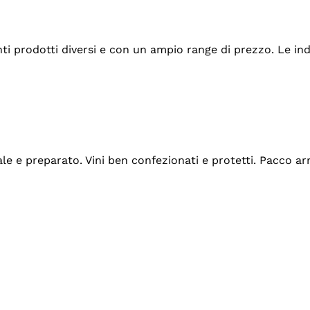
tanti prodotti diversi e con un ampio range di prezzo. Le 
ale e preparato. Vini ben confezionati e protetti. Pacco a