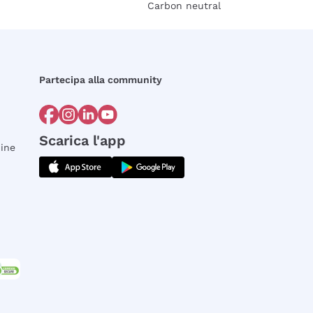
Carbon neutral
Partecipa alla community
Scarica l'app
dine