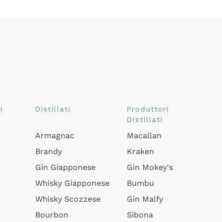
i
Distillati
Produttori
Distillati
Armagnac
Macallan
Brandy
Kraken
Gin Giapponese
Gin Mokey's
Whisky Giapponese
Bumbu
Whisky Scozzese
Gin Malfy
Bourbon
Sibona