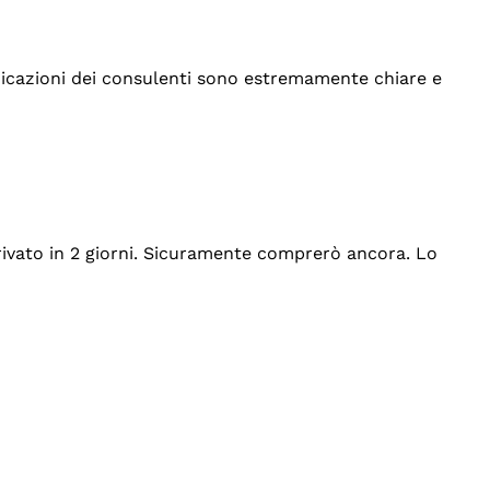
indicazioni dei consulenti sono estremamente chiare e
rrivato in 2 giorni. Sicuramente comprerò ancora. Lo