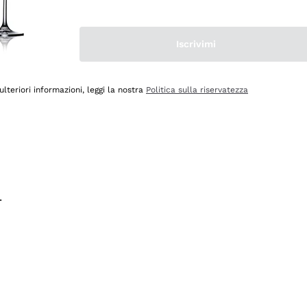
na e lo consiglio! 👍
Iscrivimi
ulteriori informazioni, leggi la nostra
Politica sulla riservatezza
.