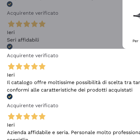
Acquirente verificato
Ieri
Seri affidabili
Per 
Acquirente verificato
Ieri
Il catalogo offre moltissime possibilità di scelta tra 
conformi alle caratteristiche dei prodotti acquistati
Acquirente verificato
Ieri
Azienda affidabile e seria. Personale molto profession
consiglio