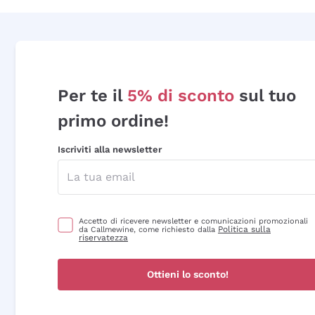
Per te il
5% di sconto
sul tuo
primo ordine!
Iscriviti alla newsletter
Accetto di ricevere newsletter e comunicazioni promozionali
Politica sulla
da Callmewine, come richiesto dalla
riservatezza
Ottieni lo sconto!