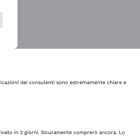
indicazioni dei consulenti sono estremamente chiare e
rrivato in 2 giorni. Sicuramente comprerò ancora. Lo