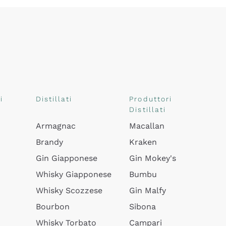
i
Distillati
Produttori
Distillati
Armagnac
Macallan
Brandy
Kraken
Gin Giapponese
Gin Mokey's
Whisky Giapponese
Bumbu
Whisky Scozzese
Gin Malfy
Bourbon
Sibona
Whisky Torbato
Campari