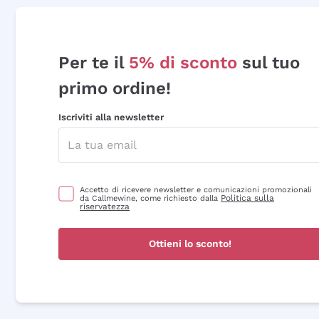
Per te il
5% di sconto
sul tuo
primo ordine!
Iscriviti alla newsletter
Accetto di ricevere newsletter e comunicazioni promozionali
Politica sulla
da Callmewine, come richiesto dalla
riservatezza
Ottieni lo sconto!