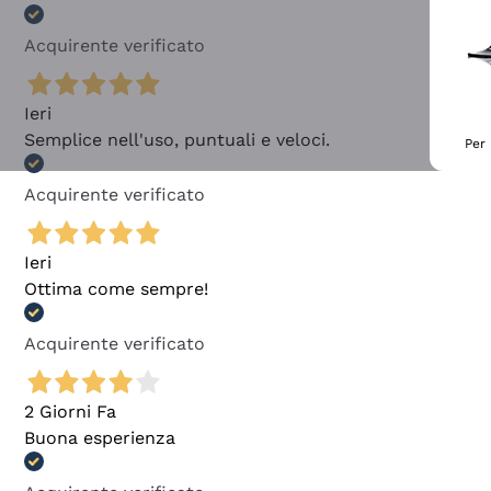
Acquirente verificato
Ieri
Semplice nell'uso, puntuali e veloci.
Per 
Acquirente verificato
Ieri
Ottima come sempre!
Acquirente verificato
2 Giorni Fa
Buona esperienza