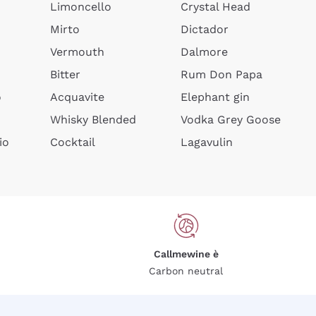
Limoncello
Crystal Head
Mirto
Dictador
Vermouth
Dalmore
Bitter
Rum Don Papa
o
Acquavite
Elephant gin
Whisky Blended
Vodka Grey Goose
io
Cocktail
Lagavulin
Callmewine è
Carbon neutral