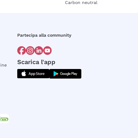
Carbon neutral
Partecipa alla community
Scarica l'app
dine