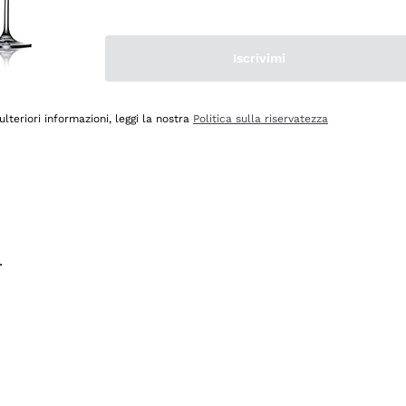
na e lo consiglio! 👍
Iscrivimi
ulteriori informazioni, leggi la nostra
Politica sulla riservatezza
.