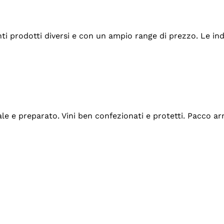
tanti prodotti diversi e con un ampio range di prezzo. Le 
ale e preparato. Vini ben confezionati e protetti. Pacco a