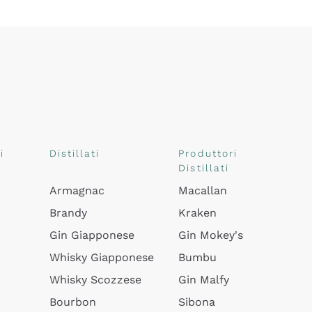
i
Distillati
Produttori
Distillati
Armagnac
Macallan
Brandy
Kraken
Gin Giapponese
Gin Mokey's
Whisky Giapponese
Bumbu
Whisky Scozzese
Gin Malfy
Bourbon
Sibona