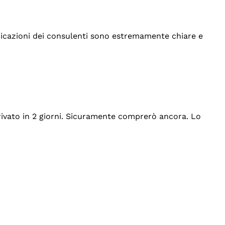
indicazioni dei consulenti sono estremamente chiare e
rrivato in 2 giorni. Sicuramente comprerò ancora. Lo