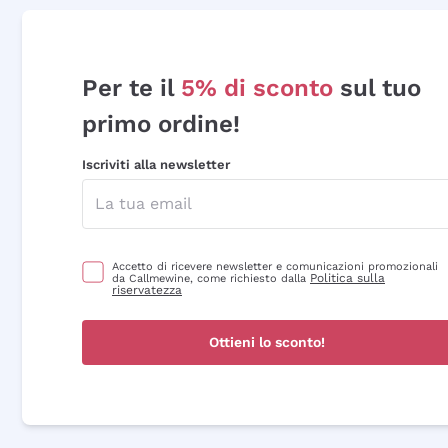
Per te il
5% di sconto
sul tuo
primo ordine!
Iscriviti alla newsletter
Accetto di ricevere newsletter e comunicazioni promozionali
Politica sulla
da Callmewine, come richiesto dalla
riservatezza
Ottieni lo sconto!