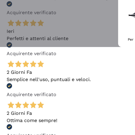
Acquirente verificato
Ieri
Perfetti e attenti al cliente
Per 
Acquirente verificato
2 Giorni Fa
Semplice nell'uso, puntuali e veloci.
Acquirente verificato
2 Giorni Fa
Ottima come sempre!