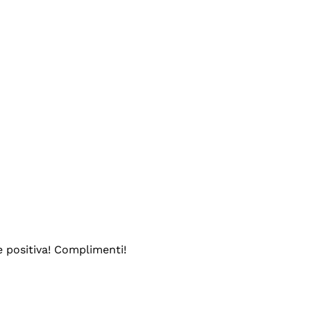
e positiva! Complimenti!